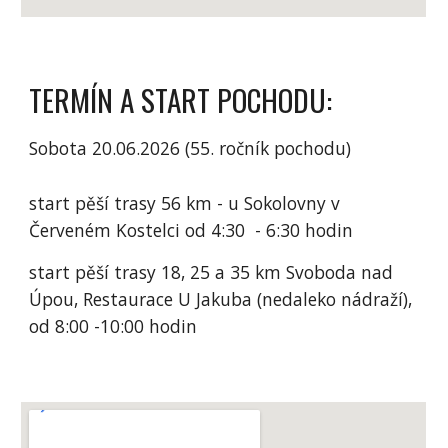
TERMÍN A START POCHODU:
Sobota 20.06.2026 (55. ročník pochodu)
start pěší trasy 56 km - u Sokolovny v
Červeném Kostelci od 4:30 - 6:30 hodin
start pěší trasy 18, 25 a 35 km Svoboda nad
Úpou, Restaurace U Jakuba (nedaleko nádraží),
od 8:00 -10:00 hodin