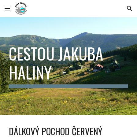
Skip to main content
Skip to navigation
CESTOU JAKUBA
HALINY
DÁLKOVÝ POCHOD ČERVENÝ