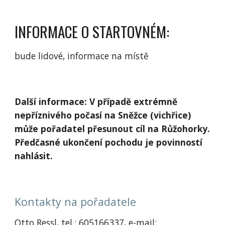
INFORMACE O STARTOVNÉM:
bude lidové, informace na místě
Další informace: V případě extrémně
nepříznivého počasí na Sněžce (vichřice)
může pořadatel přesunout cíl na Růžohorky.
Předčasné ukončení pochodu je povinností
nahlásit.
Kontakty na pořadatele
Otto Ressl, tel.: 605166337, e-mail: