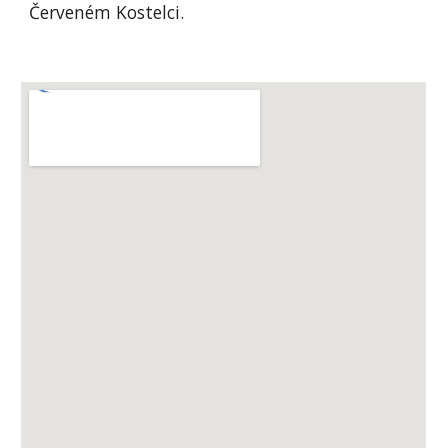
Červeném Kostelci.