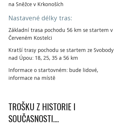
na Sněžce v Krkonoších
Nastavené délky tras:
Základní trasa pochodu 56 km se startem v
Červeném Kostelci
Kratší trasy pochodu se startem ze Svobody
nad Úpou: 18, 25, 35 a 56 km
Informace o startovném: bude lidové,
informace na místě
TROŠKU Z HISTORIE I
SOUČASNOSTI....