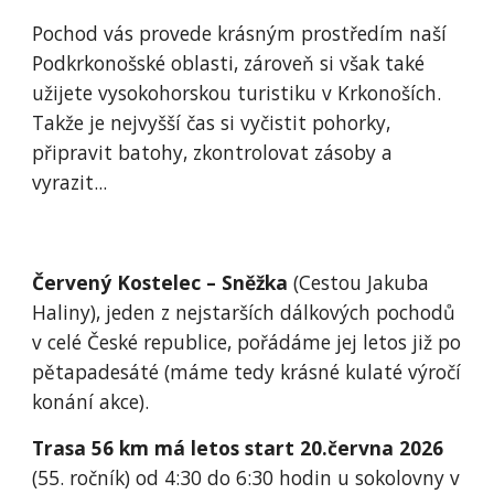
Pochod vás provede krásným prostředím naší
Podkrkonošské oblasti, zároveň si však také
užijete vysokohorskou turistiku v Krkonoších.
Takže je nejvyšší čas si vyčistit pohorky,
připravit batohy, zkontrolovat zásoby a
vyrazit...
Červený Kostelec – Sněžka
(Cestou Jakuba
Haliny), jeden z nejstarších dálkových pochodů
v celé České republice, pořádáme jej letos již po
pětapadesáté (máme tedy krásné kulaté výročí
konání akce).
Trasa 56 km má letos start 20.června
2026
(55. ročník) od 4:30 do 6:30 hodin u sokolovny v