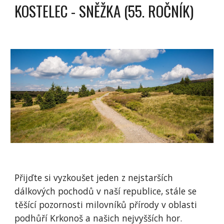
KOSTELEC - SNĚŽKA (55. ROČNÍK)
Přijďte si vyzkoušet jeden z nejstarších
dálkových pochodů v naší republice, stále se
těšící pozornosti milovníků přírody v oblasti
podhůří Krkonoš a našich nejvyšších hor.