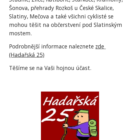
Šonova, přehrady Rozkoš u České Skalice, 
Slatiny, Mečova a také všichni cyklisté se 
mohou těšit na občerstvení pod Slatinským 
mostem.
Podrobnější informace naleznete 
zde 
(Hadařská 25)
Těšíme se na Vaši hojnou účast.