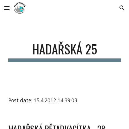
Skip to main content
Skip to navigation
HADAŘSKÁ 25
Post date: 15.4.2012 14:39:03
HADAŘSKÁ PĚTADVACÍTKA - 28. 