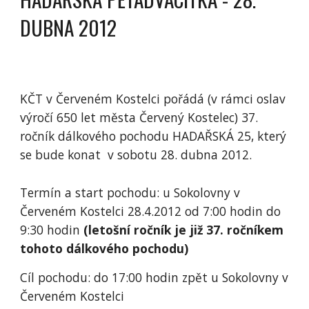
DUBNA 2012
KČT v Červeném Kostelci pořádá (v rámci oslav 
výročí 650 let města Červený Kostelec) 37. 
ročník dálkového pochodu HADAŘSKÁ 25, který 
se bude konat  v sobotu 28. dubna 2012.
Termín a start pochodu: u Sokolovny v 
Červeném Kostelci 28.4.2012 od 7:00 hodin do 
9:30 hodin 
(letošní ročník je již 37. ročníkem 
tohoto dálkového pochodu)
Cíl pochodu: do 17:00 hodin zpět u Sokolovny v 
Červeném Kostelci